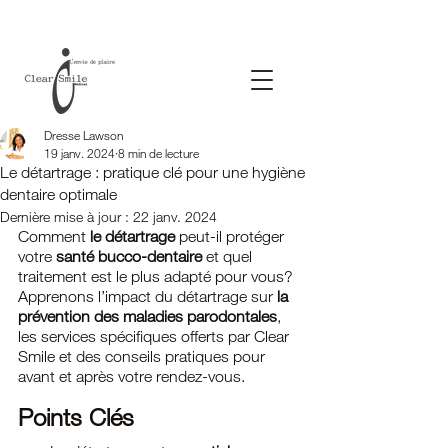
Dresse Lawson
19 janv. 2024
8 min de lecture
Le détartrage : pratique clé pour une hygiène
dentaire optimale
Dernière mise à jour :
22 janv. 2024
Comment 
le détartrage
 peut-il protéger 
votre 
santé bucco-dentaire
 et quel 
traitement est le plus adapté pour vous? 
Apprenons l’impact du détartrage sur 
la 
prévention des maladies parodontales
, 
les services spécifiques offerts par Clear 
Smile et des conseils pratiques pour 
avant et après votre rendez-vous.
Points Clés