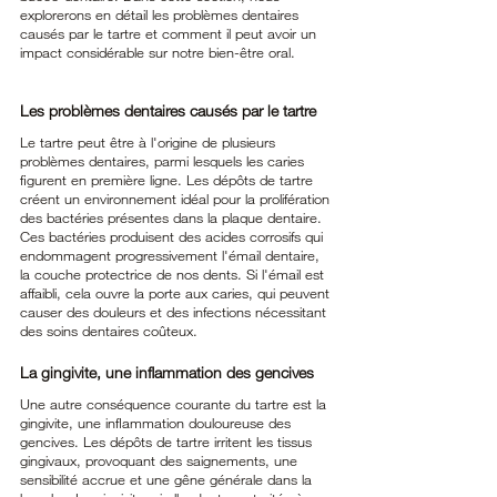
explorerons en détail les problèmes dentaires 
causés par le tartre et comment il peut avoir un 
impact considérable sur notre bien-être oral.
Les problèmes dentaires causés par le tartre
Le tartre peut être à l'origine de plusieurs 
problèmes dentaires, parmi lesquels les caries 
figurent en première ligne. Les dépôts de tartre 
créent un environnement idéal pour la prolifération 
des bactéries présentes dans la plaque dentaire. 
Ces bactéries produisent des acides corrosifs qui 
endommagent progressivement l'émail dentaire, 
la couche protectrice de nos dents. Si l'émail est 
affaibli, cela ouvre la porte aux caries, qui peuvent 
causer des douleurs et des infections nécessitant 
des soins dentaires coûteux.
La gingivite, une inflammation des gencives
Une autre conséquence courante du tartre est la 
gingivite, une inflammation douloureuse des 
gencives. Les dépôts de tartre irritent les tissus 
gingivaux, provoquant des saignements, une 
sensibilité accrue et une gêne générale dans la 