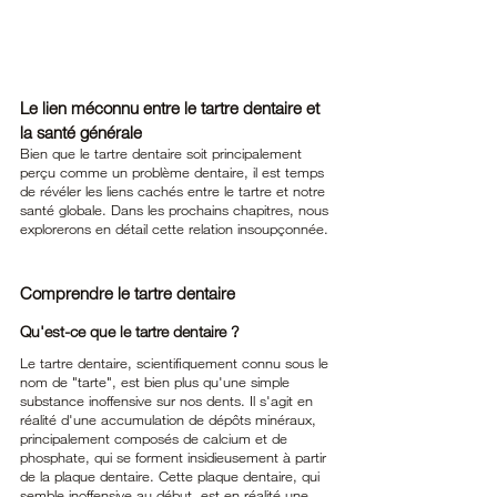
Le lien méconnu entre le tartre dentaire et 
la santé générale
Bien que le tartre dentaire soit principalement 
perçu comme un problème dentaire, il est temps 
de révéler les liens cachés entre le tartre et notre 
santé globale. Dans les prochains chapitres, nous 
explorerons en détail cette relation insoupçonnée.
Comprendre le tartre dentaire
Qu'est-ce que le tartre dentaire ?
Le tartre dentaire, scientifiquement connu sous le 
nom de "tarte", est bien plus qu'une simple 
substance inoffensive sur nos dents. Il s'agit en 
réalité d'une accumulation de dépôts minéraux, 
principalement composés de calcium et de 
phosphate, qui se forment insidieusement à partir 
de la plaque dentaire. Cette plaque dentaire, qui 
semble inoffensive au début, est en réalité une 