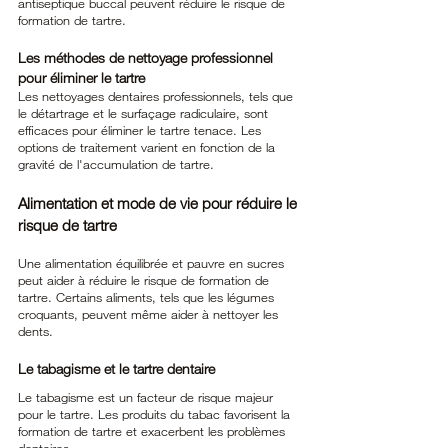
antiseptique buccal peuvent réduire le risque de 
formation de tartre.
Les méthodes de nettoyage professionnel 
pour éliminer le tartre
Les nettoyages dentaires professionnels, tels que 
le détartrage et le surfaçage radiculaire, sont 
efficaces pour éliminer le tartre tenace. Les 
options de traitement varient en fonction de la 
gravité de l'accumulation de tartre.
Alimentation et mode de vie pour réduire le 
risque de tartre
Une alimentation équilibrée et pauvre en sucres 
peut aider à réduire le risque de formation de 
tartre. Certains aliments, tels que les légumes 
croquants, peuvent même aider à nettoyer les 
dents.
Le tabagisme et le tartre dentaire
Le tabagisme est un facteur de risque majeur 
pour le tartre. Les produits du tabac favorisent la 
formation de tartre et exacerbent les problèmes 