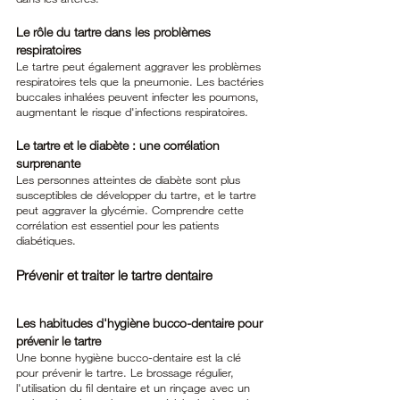
Le rôle du tartre dans les problèmes 
respiratoires
Le tartre peut également aggraver les problèmes 
respiratoires tels que la pneumonie. Les bactéries 
buccales inhalées peuvent infecter les poumons, 
augmentant le risque d'infections respiratoires.
Le tartre et le diabète : une corrélation 
surprenante
Les personnes atteintes de diabète sont plus 
susceptibles de développer du tartre, et le tartre 
peut aggraver la glycémie. Comprendre cette 
corrélation est essentiel pour les patients 
diabétiques.
Prévenir et traiter le tartre dentaire
Les habitudes d'hygiène bucco-dentaire pour 
prévenir le tartre
Une bonne hygiène bucco-dentaire est la clé 
pour prévenir le tartre. Le brossage régulier, 
l'utilisation du fil dentaire et un rinçage avec un 