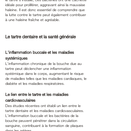
idéale pour proliférer, aggravant ainsi la mauvaise 
haleine. Il est donc essentiel de comprendre que 
la lutte contre le tartre peut également contribuer 
à une haleine fraîche et agréable.
Le tartre dentaire et la santé générale
L'inflammation buccale et les maladies 
systémiques
L'inflammation chronique de la bouche due au 
tartre peut déclencher une inflammation 
systémique dans le corps, augmentant le risque 
de maladies telles que les maladies cardiaques, le 
diabète et les maladies respiratoires.
Le lien entre le tartre et les maladies 
cardiovasculaires
Des études récentes ont établi un lien entre le 
tartre dentaire et les maladies cardiovasculaires. 
L'inflammation buccale et les bactéries de la 
bouche peuvent pénétrer dans la circulation 
sanguine, contribuant à la formation de plaques 
dans les artères.