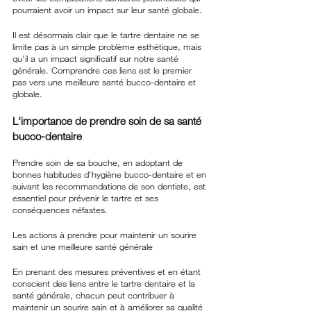
pourraient avoir un impact sur leur santé globale.
Il est désormais clair que le tartre dentaire ne se 
limite pas à un simple problème esthétique, mais 
qu'il a un impact significatif sur notre santé 
générale. Comprendre ces liens est le premier 
pas vers une meilleure santé bucco-dentaire et 
globale.
L'importance de prendre soin de sa santé 
bucco-dentaire
Prendre soin de sa bouche, en adoptant de 
bonnes habitudes d'hygiène bucco-dentaire et en 
suivant les recommandations de son dentiste, est 
essentiel pour prévenir le tartre et ses 
conséquences néfastes.
Les actions à prendre pour maintenir un sourire 
sain et une meilleure santé générale
En prenant des mesures préventives et en étant 
conscient des liens entre le tartre dentaire et la 
santé générale, chacun peut contribuer à 
maintenir un sourire sain et à améliorer sa qualité 