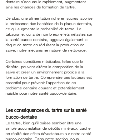
dentaire s'accumule rapidement, augmentant 
ainsi les chances de formation de tartre.
De plus, une alimentation riche en sucres favorise 
la croissance des bactéries de la plaque dentaire, 
ce qui augmente la probabilité de tartre. Le 
tabagisme, qui a de nombreux effets néfastes sur 
la santé bucco-dentaire, aggrave également le 
risque de tartre en réduisant la production de 
salive, notre mécanisme naturel de nettoyage.
Certaines conditions médicales, telles que le 
diabète, peuvent altérer la composition de la 
salive et créer un environnement propice à la 
formation de tartre. Comprendre ces facteurs est 
essentiel pour prévenir l'apparition de ce 
problème dentaire courant et potentiellement 
nuisible pour notre santé bucco-dentaire.
Les conséquences du tartre sur la santé 
bucco-dentaire
Le tartre, bien qu'il puisse sembler être une 
simple accumulation de dépôts minéraux, cache 
en réalité des effets dévastateurs sur notre santé 
bucco-dentaire. Dans cette section, nous 