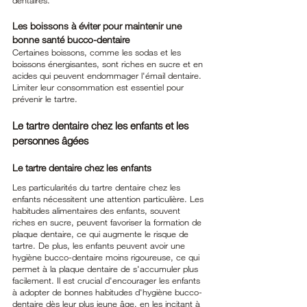
dentaires.
Les boissons à éviter pour maintenir une 
bonne santé bucco-dentaire
Certaines boissons, comme les sodas et les 
boissons énergisantes, sont riches en sucre et en 
acides qui peuvent endommager l'émail dentaire. 
Limiter leur consommation est essentiel pour 
prévenir le tartre.
Le tartre dentaire chez les enfants et les 
personnes âgées
Le tartre dentaire chez les enfants
Les particularités du tartre dentaire chez les 
enfants nécessitent une attention particulière. Les 
habitudes alimentaires des enfants, souvent 
riches en sucre, peuvent favoriser la formation de 
plaque dentaire, ce qui augmente le risque de 
tartre. De plus, les enfants peuvent avoir une 
hygiène bucco-dentaire moins rigoureuse, ce qui 
permet à la plaque dentaire de s'accumuler plus 
facilement. Il est crucial d'encourager les enfants 
à adopter de bonnes habitudes d'hygiène bucco-
dentaire dès leur plus jeune âge, en les incitant à 