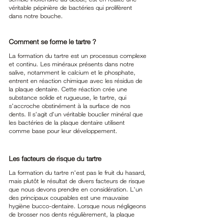
véritable pépinière de bactéries qui prolifèrent 
dans notre bouche.
Comment se forme le tartre ?
La formation du tartre est un processus complexe 
et continu. Les minéraux présents dans notre 
salive, notamment le calcium et le phosphate, 
entrent en réaction chimique avec les résidus de 
la plaque dentaire. Cette réaction crée une 
substance solide et rugueuse, le tartre, qui 
s'accroche obstinément à la surface de nos 
dents. Il s'agit d'un véritable bouclier minéral que 
les bactéries de la plaque dentaire utilisent 
comme base pour leur développement.
Les facteurs de risque du tartre
La formation du tartre n'est pas le fruit du hasard, 
mais plutôt le résultat de divers facteurs de risque 
que nous devons prendre en considération. L'un 
des principaux coupables est une mauvaise 
hygiène bucco-dentaire. Lorsque nous négligeons 
de brosser nos dents régulièrement, la plaque 