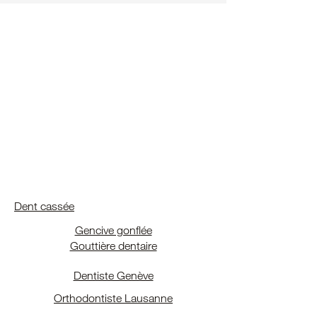
Dent cassée
Gencive gonflée
Gouttière dentaire
Dentiste Genève
Orthodontiste Lausanne