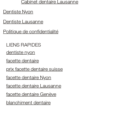
Cabinet dentaire Lausanne
Dentiste Nyon
Dentiste Lausanne
Politique de confidentialité
LIENS RAPIDES
dentiste nyon
facette dentaire
prix facette dentaire suisse
facette dentaire Nyon
facette dentaire Lausanne
facette dentaire Genève
blanchiment dentaire
blanchiment dentaire Lausanne
blanchiment dentaire geneve
blanchiment dentaire nyon
blanchiment dentaire