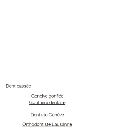
Dent cassée
Gencive gonflée
Gouttière dentaire
Dentiste Genève
Orthodontiste Lausanne