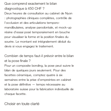
Que comprend exactement le bilan 
diagnostique à 450 CHF ?
Deux heures de consultation au cabinet de Nyon 
: photographies cliniques complètes, contrôle de 
l'occlusion et des articulations temporo-
mandibulaires, analyse parodontale, et mock-up 
résine d'essai posé temporairement en bouche 
pour visualiser la forme et la position finales du 
sourire. Le montant est intégralement déduit du 
devis si vous engagez le traitement.
Combien de temps faut-il prévoir entre le bilan 
et la pose finale ?
Pour un composite bonding, la pose peut suivre le 
bilan de quelques jours seulement. Pour des 
facettes céramique, comptez quatre à six 
semaines entre la prise d'empreintes en cabinet 
et la pose définitive — temps nécessaire au 
laboratoire suisse pour la fabrication individuelle de 
chaque facette.
Choisir en toute clarté