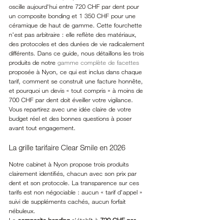
oscille aujourd'hui entre 720 CHF par dent pour 
un composite bonding et 1 350 CHF pour une 
céramique de haut de gamme. Cette fourchette 
n'est pas arbitraire : elle reflète des matériaux, 
des protocoles et des durées de vie radicalement 
différents. Dans ce guide, nous détaillons les trois 
produits de notre 
gamme complète de facettes
proposée à Nyon, ce qui est inclus dans chaque 
tarif, comment se construit une facture honnête, 
et pourquoi un devis « tout compris » à moins de 
700 CHF par dent doit éveiller votre vigilance. 
Vous repartirez avec une idée claire de votre 
budget réel et des bonnes questions à poser 
avant tout engagement.
La grille tarifaire Clear Smile en 2026
Notre cabinet à Nyon propose trois produits 
clairement identifiés, chacun avec son prix par 
dent et son protocole. La transparence sur ces 
tarifs est non négociable : aucun « tarif d'appel » 
suivi de suppléments cachés, aucun forfait 
nébuleux.