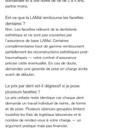
standardisé et à une durée de vie de 2 à 4 ans, 
parfois moins.
Est-ce que la LAMal rembourse les facettes 
dentaires ?
Non. Les facettes relèvent de la dentisterie 
esthétique et ne sont pas couvertes par 
l'assurance de base LAMal. Certaines 
complémentaires haut de gamme remboursent 
partiellement les reconstructions esthétiques post-
traumatiques — votre contrat d'assurance 
précise cette éventualité. En cas de doute, 
demandez une garantie de prise en charge écrite 
avant de débuter.
Le prix par dent est-il dégressif si je pose 
plusieurs facettes ?
Le prix unitaire reste identique car chaque dent 
demande un travail individuel de teinte, de forme 
et de pose. Plusieurs séances groupées limitent 
toutefois les frais de logistique laboratoire et le 
nombre de rendez-vous à votre charge — un 
argument pratique mais pas financier.