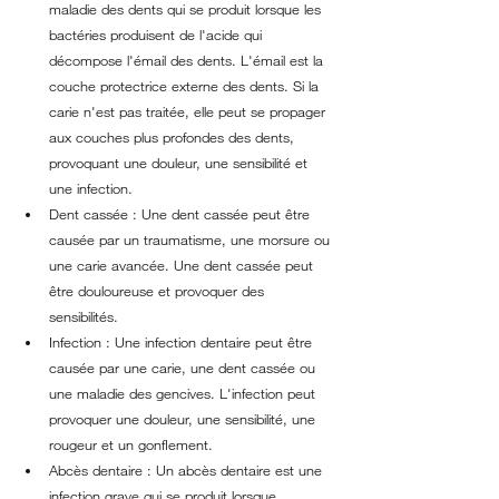
maladie des dents qui se produit lorsque les 
bactéries produisent de l'acide qui 
décompose l'émail des dents. L'émail est la 
couche protectrice externe des dents. Si la 
carie n'est pas traitée, elle peut se propager 
aux couches plus profondes des dents, 
provoquant une douleur, une sensibilité et 
une infection.
Dent cassée : Une dent cassée peut être 
causée par un traumatisme, une morsure ou 
une carie avancée. Une dent cassée peut 
être douloureuse et provoquer des 
sensibilités.
Infection : Une infection dentaire peut être 
causée par une carie, une dent cassée ou 
une maladie des gencives. L'infection peut 
provoquer une douleur, une sensibilité, une 
rougeur et un gonflement.
Abcès dentaire : Un abcès dentaire est une 
infection grave qui se produit lorsque 