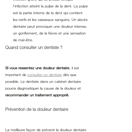
l'infection atteint la pulpe de la dent. La pulpe 
est la partie interne de la dent qui contient 
les nerfs et les vaisseaux sanguins. Un abcès 
dentaire peut provoquer une douleur intense, 
un gonflement, de la fièvre et une sensation 
de mal-être.
Quand consulter un dentiste ?
Si vous ressentez une douleur dentaire
, il est 
important de 
consulter un dentiste
 dès que 
possible. Le dentiste dans un cabinet dentaire 
pourra diagnostiquer la cause de la douleur et 
recommander un traitement approprié
.
Prévention de la douleur dentaire
La meilleure façon de prévenir la douleur dentaire 