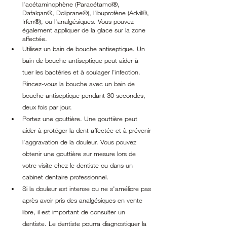
l'acétaminophène (Paracétamol®, 
Dafalgan®, Doliprane®), l'ibuprofène (Advil®, 
Irfen®), ou l'analgésiques. Vous pouvez 
également appliquer de la glace sur la zone 
affectée.
Utilisez un bain de bouche antiseptique. Un 
bain de bouche antiseptique peut aider à 
tuer les bactéries et à soulager l'infection. 
Rincez-vous la bouche avec un bain de 
bouche antiseptique pendant 30 secondes, 
deux fois par jour.
Portez une gouttière. Une gouttière peut 
aider à protéger la dent affectée et à prévenir 
l'aggravation de la douleur. Vous pouvez 
obtenir une gouttière sur mesure lors de 
votre visite chez le dentiste ou dans un 
cabinet dentaire professionnel.
Si la douleur est intense ou ne s'améliore pas 
après avoir pris des analgésiques en vente 
libre, il est important de consulter un 
dentiste. Le dentiste pourra diagnostiquer la 