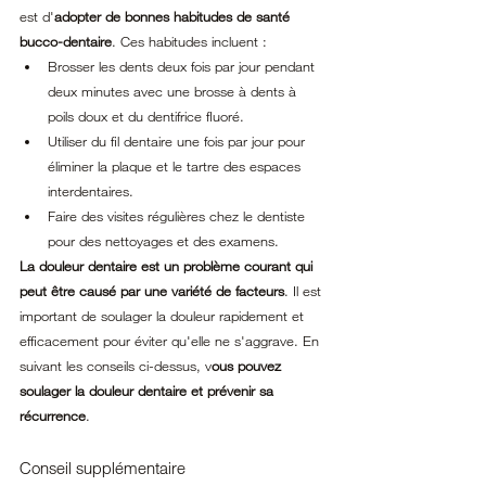
est d'
adopter de bonnes habitudes de santé 
bucco-dentaire
. Ces habitudes incluent :
Brosser les dents deux fois par jour pendant 
deux minutes avec une brosse à dents à 
poils doux et du dentifrice fluoré.
Utiliser du fil dentaire une fois par jour pour 
éliminer la plaque et le tartre des espaces 
interdentaires.
Faire des visites régulières chez le dentiste 
pour des nettoyages et des examens.
La douleur dentaire est un problème courant qui 
peut être causé par une variété de facteurs
. Il est 
important de soulager la douleur rapidement et 
efficacement pour éviter qu'elle ne s'aggrave. En 
suivant les conseils ci-dessus, v
ous pouvez 
soulager la douleur dentaire et prévenir sa 
récurrence
.
Conseil supplémentaire