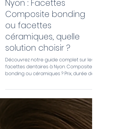
Nyon : Facettes
Composite bonding
ou facettes
céramiques, quelle
solution choisir ?
Découvrez notre guide complet sur les
facettes dentaires à Nyon. Composite
bonding ou céramiques ? Prix, durée de
vie, avantages et conseils pour choisir
la solution adaptée à votre sourire.