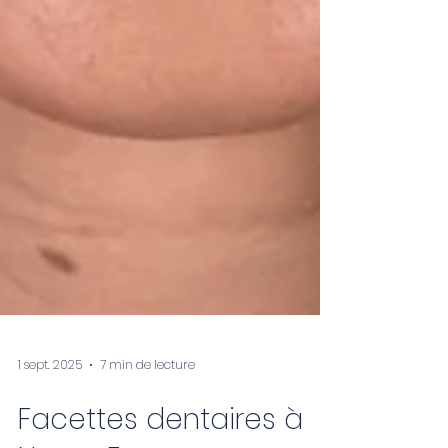
1 sept. 2025
7 min de lecture
Facettes dentaires à