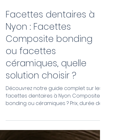
1 sept. 2025
7 min de lecture
Facettes dentaires à
Nyon : Facettes
Composite bonding
ou facettes
céramiques, quelle
solution choisir ?
Découvrez notre guide complet sur les
facettes dentaires à Nyon. Composite
bonding ou céramiques ? Prix, durée de
vie, avantages et conseils pour choisir
la solution adaptée à votre sourire.