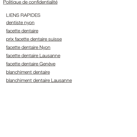
Politique de confidentialité
LIENS RAPIDES
dentiste nyon
facette dentaire
prix facette dentaire suisse
facette dentaire Nyon
facette dentaire Lausanne
facette dentaire Genève
blanchiment dentaire
blanchiment dentaire Lausanne
blanchiment dentaire geneve
blanchiment dentaire nyon
blanchiment dentaire
Détartrage Dentaire