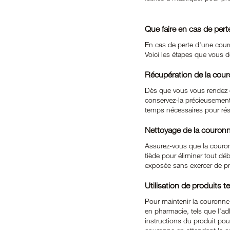
Que faire en cas de per
En cas de perte d'une couro
Voici les étapes que vous de
Récupération de la cou
Dès que vous vous rendez co
conservez-la précieusement. 
temps nécessaires pour ré
Nettoyage de la couronn
Assurez-vous que la couronn
tiède pour éliminer tout déb
exposée sans exercer de pr
Utilisation de produits 
Pour maintenir la couronne
en pharmacie, tels que l'ad
instructions du produit pour