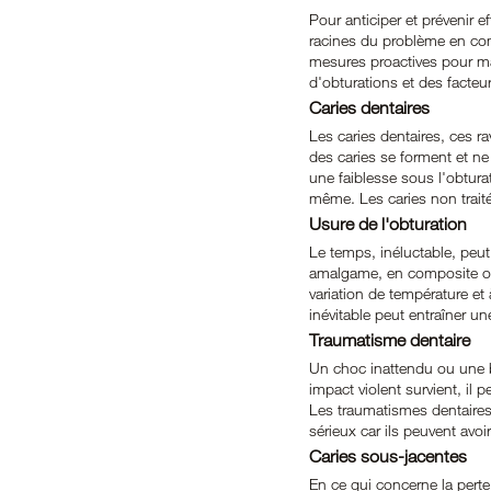
Pour anticiper et prévenir 
racines du problème en co
mesures proactives pour mai
d'obturations et des facteu
Caries dentaires
Les caries dentaires, ces r
des caries se forment et ne 
une faiblesse sous l'obturat
même. Les caries non traité
Usure de l'obturation
Le temps, inéluctable, peut 
amalgame, en composite ou 
variation de température et
inévitable peut entraîner une
Traumatisme dentaire
Un choc inattendu ou une bl
impact violent survient, il 
Les traumatismes dentaires, 
sérieux car ils peuvent avoi
Caries sous-jacentes
En ce qui concerne la perte