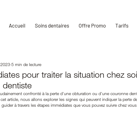
Accueil
Soins dentaires
Offre Promo
Tarifs
 2023
5 min de lecture
ates pour traiter la situation chez so
e dentiste
udainement confronté à la perte d'une obturation ou d'une couronne dentair
cet article, nous allons explorer les signes qui peuvent indiquer la perte 
s guider à travers les étapes immédiates que vous pouvez suivre chez vous