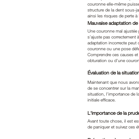
couronne elle-même puisse 
structure de la dent sous-j
ainsi les risques de perte à
Mauvaise adaptation de
Une couronne mal ajustée p
s'ajuste pas correctement à 
adaptation incorrecte peut 
couronne ou une pose défect
Comprendre ces causes et f
obturation ou d'une couron
Évaluation de la situatio
Maintenant que nous avons 
de se concentrer sur la man
situation, l'importance de
initiale efficace.
L'importance de la pru
Avant toute chose, il est es
de paniquer et suivez ces é