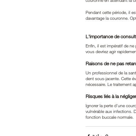
couronne en attendant la co
Pendant cette période, il 
davantage la couronne. Opt
L'importance de consult
Enfin, il est impératif de n
vous devriez agir rapidemen
Raisons de ne pas retarde
Un professionnel de la sant
dent sous-jacente. Cette év
nécessaire. Le traitement 
Risques liés à la néglig
Ignorer la perte d'une cour
vulnérable aux infections.
fonction buccale normale.