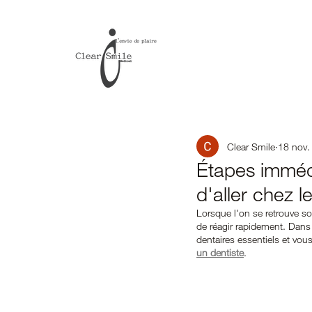
Clear Smile
18 nov.
Étapes immédi
d'aller chez l
Lorsque l'on se retrouve so
de réagir rapidement. Dans 
dentaires essentiels et vou
un dentiste
.