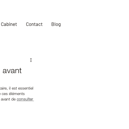
Cabinet
Contact
Blog
i avant
e, il est essentiel 
de ces éléments 
 avant de
consulter 