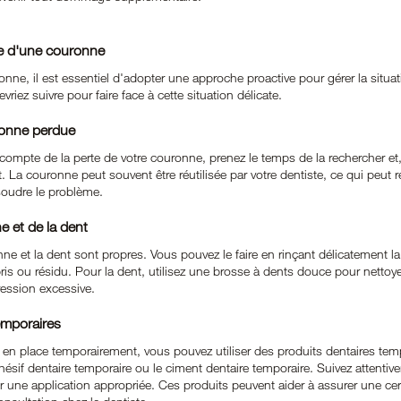
te d'une couronne
nne, il est essentiel d'adopter une approche proactive pour gérer la situat
vriez suivre pour faire face à cette situation délicate.
ronne perdue
mpte de la perte de votre couronne, prenez le temps de la rechercher et, 
La couronne peut souvent être réutilisée par votre dentiste, ce qui peut ré
soudre le problème.
e et de la dent
e et la dent sont propres. Vous pouvez le faire en rinçant délicatement la
ris ou résidu. Pour la dent, utilisez une brosse à dents douce pour nettoye
ession excessive.
temporaires
 en place temporairement, vous pouvez utiliser des produits dentaires tem
hésif dentaire temporaire ou le ciment dentaire temporaire. Suivez attentiv
 une application appropriée. Ces produits peuvent aider à assurer une certa