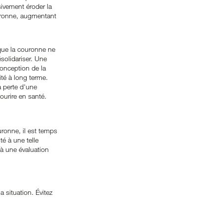
ivement éroder la 
ouronne, augmentant 
que la couronne ne 
solidariser. Une 
conception de la 
té à long terme.
 perte d'une 
ourire en santé.
ronne, il est temps 
é à une telle 
à une évaluation 
 situation. Évitez 