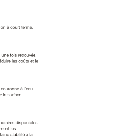
ion à court terme. 
une fois retrouvée, 
duire les coûts et le 
 couronne à l'eau 
r la surface 
poraires disponibles 
ement les 
ine stabilité à la 