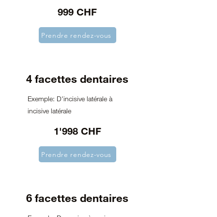
999 CHF
Prendre rendez-vous
4 facettes dentaires
Exemple: D'incisive latérale à
incisive latérale
1'998 CHF
Prendre rendez-vous
6 facettes dentaires