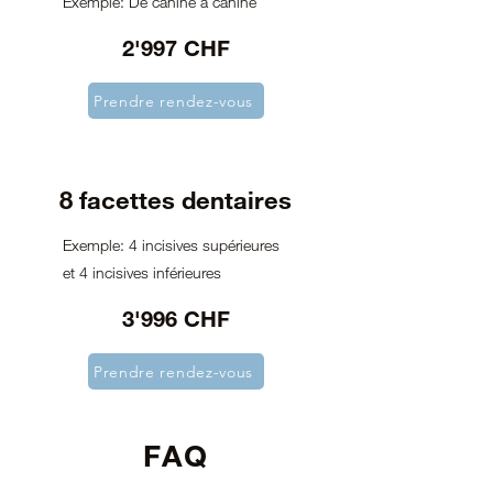
Exemple: De canine à canine
2'997 CHF
Prendre rendez-vous
8 facettes dentaires
Exemple: 4 incisives supérieures
et 4 incisives inférieures
3'996 CHF
Prendre rendez-vous
FAQ