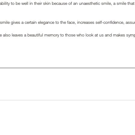
nability to be well in their skin because of an unaesthetic smile, a smile tha
 smile gives a certain elegance to the face, increases self-confidence, assu
le also leaves a beautiful memory to those who look at us and makes symp