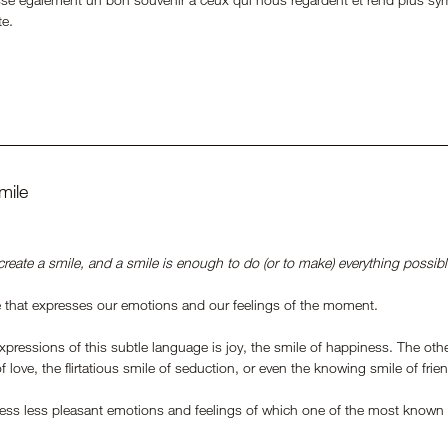
te.
mile
create a smile, and a smile is enough to do (or to make) everything possibl
e that expresses our emotions and our feelings of the moment. 
pressions of this subtle language is joy, the smile of happiness. The othe
 love, the flirtatious smile of seduction, or even the knowing smile of frie
ress less pleasant emotions and feelings of which one of the most known i