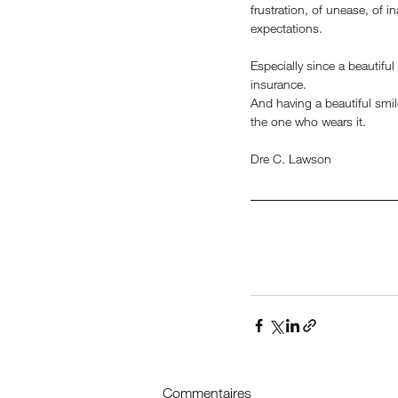
frustration, of unease, of i
expectations.
Especially since a beautiful
insurance.
And having a beautiful smi
the one who wears it.
Dre C. Lawson
Commentaires