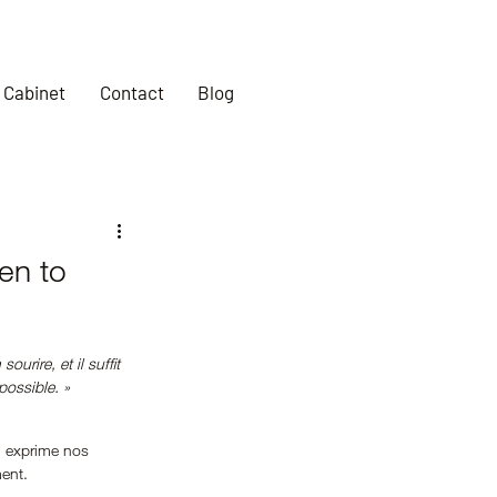
Cabinet
Contact
Blog
en to
sourire, et il suffit 
possible. »
i exprime nos 
ent. 