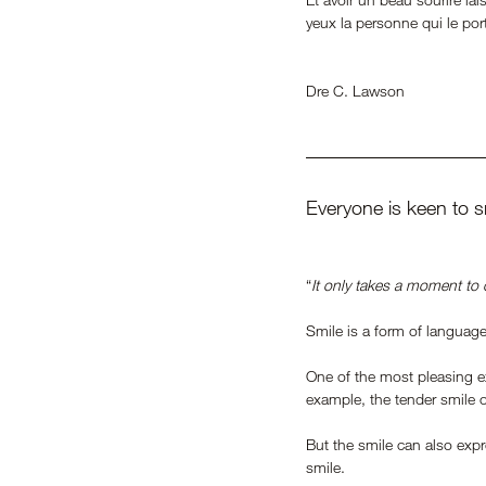
yeux la personne qui le por
Dre C. Lawson
Everyone is keen to s
“
It only takes a moment to 
Smile is a form of languag
One of the most pleasing ex
example, the tender smile of
But the smile can also exp
smile. 