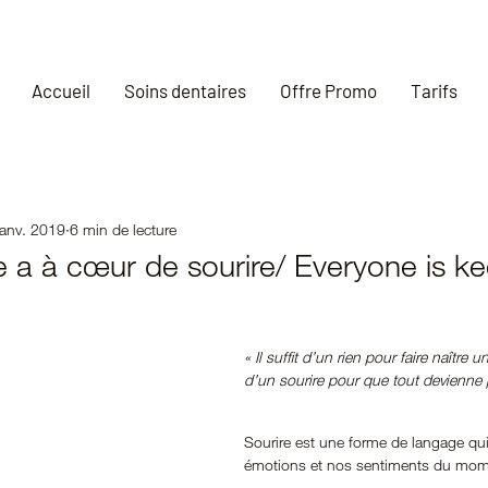
Accueil
Soins dentaires
Offre Promo
Tarifs
janv. 2019
6 min de lecture
 a à cœur de sourire/ Everyone is ke
« Il suffit d’un rien pour faire naître un 
d’un sourire pour que tout devienne 
Sourire est une forme de langage qu
émotions et nos sentiments du mom