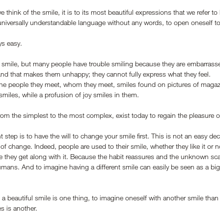
think of the smile, it is to its most beautiful expressions that we refer t
niversally understandable language without any words, to open oneself to 
ys easy. 
to smile, but many people have trouble smiling because they are embarrassed
And that makes them unhappy; they cannot fully express what they feel.
the people they meet, whom they meet, smiles found on pictures of magaz
miles, while a profusion of joy smiles in them. 
m the simplest to the most complex, exist today to regain the pleasure o
 step is to have the will to change your smile first. This is not an easy de
of change. Indeed, people are used to their smile, whether they like it or n
e they get along with it. Because the habit reassures and the unknown sca
mans. And to imagine having a different smile can easily be seen as a big
a beautiful smile is one thing, to imagine oneself with another smile than
s is another.