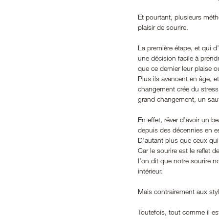
Et pourtant, plusieurs méth
plaisir de sourire.
La première étape, et qui d’
une décision facile à prend
que ce dernier leur plaise o
Plus ils avancent en âge, e
changement crée du stress 
grand changement, un saut
En effet, rêver d’avoir un b
depuis des décennies en es
D’autant plus que ceux qui r
Car le sourire est le reflet 
l’on dit que notre sourire n
intérieur. 
Mais contrairement aux styl
Toutefois, tout comme il est