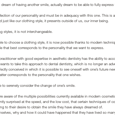
 dream of having another smile, actually dream to be able to fully express t
flection of our personality and must be in adequacy with this one. This is 
 just like our clothing style, it presents outside of us, our inner being.
g styles, it is not interchangeable.
ible to choose a clothing style, it is now possible thanks to modern techni
le that best corresponds to the personality that we want to express.
ractitioner with good expertise in aesthetic dentistry has the ability to a
wants to take this approach to dental dentistry, which is no longer an adve
ectly conceived in which it is possible to see oneself with one’s future new
atter corresponds to the personality that one wishes.
le to serenely consider the change of one’s smile.
e aware of the multiple possibilities currently available in modern cosmetic
ly surprised at the speed, and the low cost, that certain techniques of c
ing to their desire to obtain the smile they have always dreamed of.
emselves, why and how it could have happened that they have lived so many