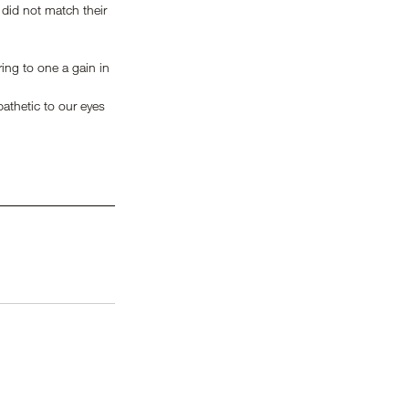
t did not match their 
ring to one a gain in 
athetic to our eyes 