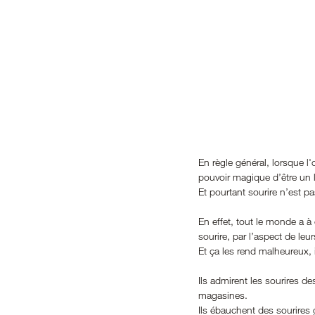
En règle général, lorsque l'
pouvoir magique d’être un 
Et pourtant sourire n’est pas
En effet, tout le monde a à
sourire, par l’aspect de leur
Et ça les rend malheureux, i
Ils admirent les sourires d
magasines.
Ils ébauchent des sourires 