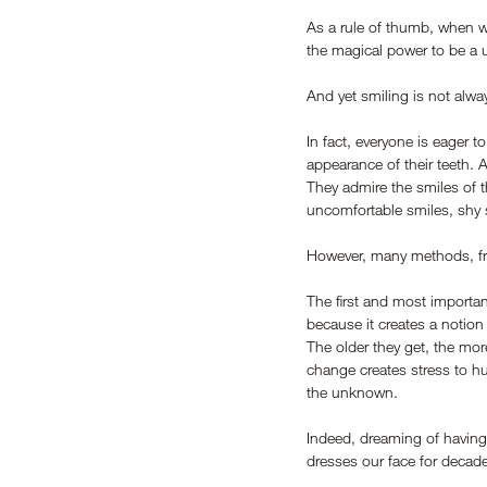
As a rule of thumb, when we 
the magical power to be a u
And yet smiling is not alwa
In fact, everyone is eager 
appearance of their teeth. 
They admire the smiles of 
uncomfortable smiles, shy s
However, many methods, fro
The first and most important
because it creates a notion 
The older they get, the mor
change creates stress to hu
the unknown.  
Indeed, dreaming of having 
dresses our face for decade