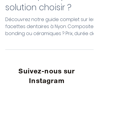
ou facettes
céramiques, quelle
solution choisir ?
Découvrez notre guide complet sur les
facettes dentaires à Nyon. Composite
bonding ou céramiques ? Prix, durée de
vie, avantages et conseils pour choisir
la solution adaptée à votre sourire.
Suivez-nous sur
Instagram